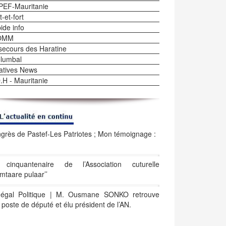
EF-Mauritanie
-et-fort
ide info
OMM
secours des Haratine
lumbal
tiatives News
.H - Mauritanie
grès de Pastef-Les Patriotes ; Mon témoignage :
cinquantenaire de l’Association cuturelle
amtaare pulaar’’
égal Politique | M. Ousmane SONKO retrouve
 poste de député et élu président de l’AN.