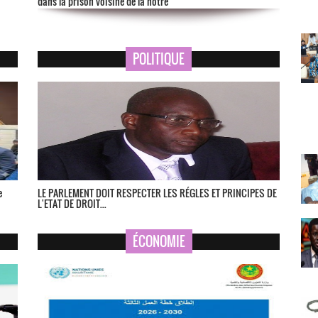
dans la prison voisine de la nôtre
POLITIQUE
e
LE PARLEMENT DOIT RESPECTER LES RÉGLES ET PRINCIPES DE
L'ETAT DE DROIT...
ÉCONOMIE