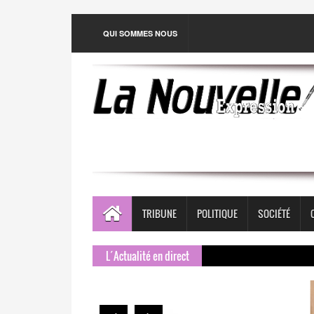
QUI SOMMES NOUS
TRIBUNE
POLITIQUE
SOCIÉTÉ
L´Actualité en direct
Les Ha