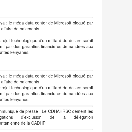
ya : le méga data center de Microsoft bloqué par
 affaire de paiements
projet technologique d’un milliard de dollars serait
enti par des garanties financières demandées aux
orités kényanes.
ya : le méga data center de Microsoft bloqué par
 affaire de paiements
projet technologique d’un milliard de dollars serait
enti par des garanties financières demandées aux
orités kényanes.
muniqué de presse : Le CDHAHRSC dément les
légations d’exclusion de la délégation
ritanienne de la CADHP