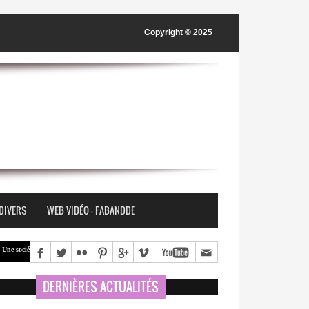
Copyright © 2025
 DIVERS
WEB VIDÉO - FABANDDE
ruit pas nécessairement la paix en supprimant les différences, mais en apprenant à organiser les différe
DERNIÈRES ACTUALITÉS