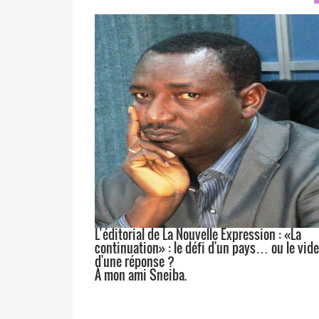
L’éditorial de La Nouvelle Expression : «La
continuation» : le défi d'un pays… ou le vide
d'une réponse ?
À mon ami Sneiba.