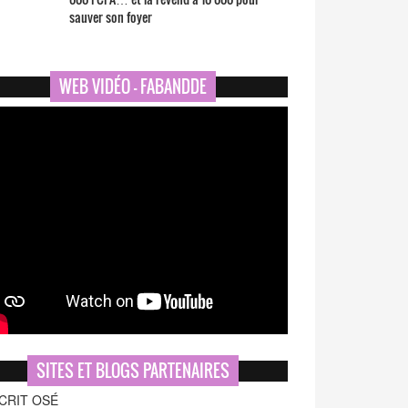
sauver son foyer
WEB VIDÉO - FABANDDE
SITES ET BLOGS PARTENAIRES
CRIT OSÉ