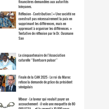
financières demandées aux autorités
kényanes.
Réflexion – Contribution | « Une société ne
construit pas nécessairement la paix en
supprimant les différences, mais en
apprenant à organiser les différences. »
Tentative de réflexion par le Dr. Ousmane
Sao
Le cinquantenaire de l’Association
cuturelle ‘’Bamtaare pulaar’’
Finale de la CAN 2025 : Le roi du Maroc
refuse la demande de grâce du président
sénégalais
Mbour – Le laveur qui voulait payer un
accouchement : il vole une moquette de 80
000 FCFA… et la revend à 10 000 pour