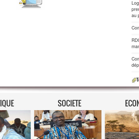
Log
pre
au 
Com
RDC
man
Com
dép
T
TIQUE
SOCIETE
ECO