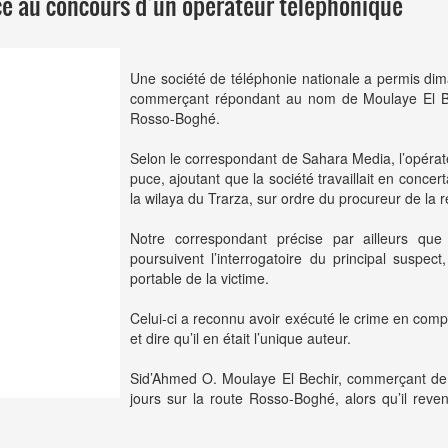
ce au concours d’un opérateur téléphonique
Une société de téléphonie nationale a permis dima
commerçant répondant au nom de Moulaye El Bech
Rosso-Boghé.
Selon le correspondant de Sahara Media, l’opérate
puce, ajoutant que la société travaillait en conce
la wilaya du Trarza, sur ordre du procureur de la 
Notre correspondant précise par ailleurs que 
poursuivent l’interrogatoire du principal suspect
portable de la victime.
Celui-ci a reconnu avoir exécuté le crime en com
et dire qu’il en était l’unique auteur.
Sid’Ahmed O. Moulaye El Bechir, commerçant de s
jours sur la route Rosso-Boghé, alors qu’il rev