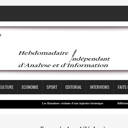
CULTURE
ECONOMIE
SPORT
EDITORIAL
INTERVIEWS
FAITS
Les Haratines: victimes d'une injustice historique
Réflexion – Con