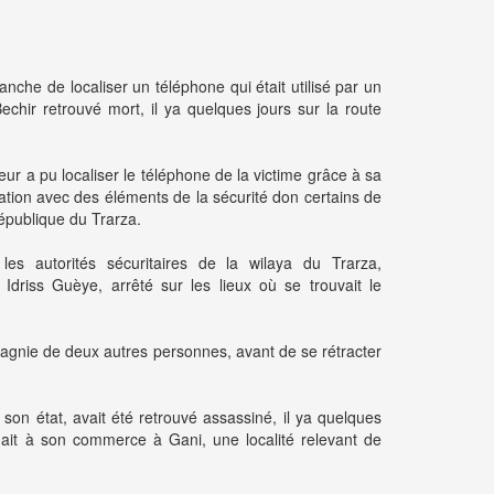
nche de localiser un téléphone qui était utilisé par un
ir retrouvé mort, il ya quelques jours sur la route
ur a pu localiser le téléphone de la victime grâce à sa
rtation avec des éléments de la sécurité don certains de
république du Trarza.
les autorités sécuritaires de la wilaya du Trarza,
, Idriss Guèye, arrêté sur les lieux où se trouvait le
pagnie de deux autres personnes, avant de se rétracter
on état, avait été retrouvé assassiné, il ya quelques
enait à son commerce à Gani, une localité relevant de