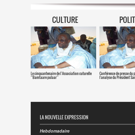
CULTURE
POLI
Le cinquantenaire de l’Association cuturelle
Conférence de presse du 
‘’Bamtaare pulaar’’
l'analyse du Président S
LA NOUVELLE EXPRESSION
Hebdomadaire