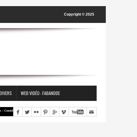
Copyright © 2025
 DIVERS
WEB VIDÉO - FABANDDE
tribution | « Une société ne construit pas nécessairement la paix en supprimant les différences, mais en