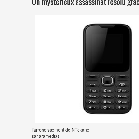
Un mystérieux assassinat résolu grâ
l’arrondissement de NTekane.
saharamedias