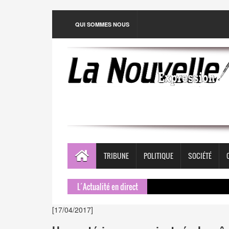
QUI SOMMES NOUS
TRIBUNE
POLITIQUE
SOCIÉTÉ
L´Actualité en direct
[17/04/2017]