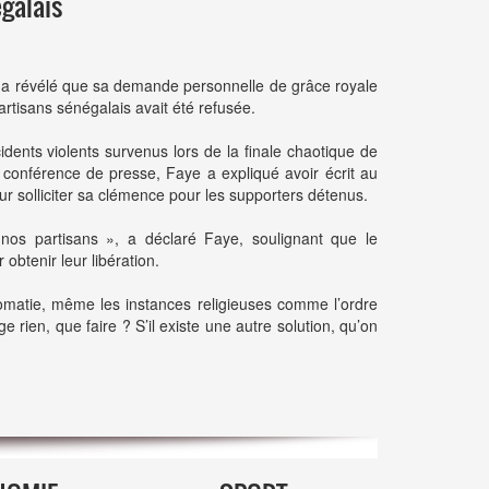
égalais
 a révélé que sa demande personnelle de grâce royale
tisans sénégalais avait été refusée.
dents violents survenus lors de la finale chaotique de
 conférence de presse, Faye a expliqué avoir écrit au
 pour solliciter sa clémence pour les supporters détenus.
os partisans », a déclaré Faye, soulignant que le
obtenir leur libération.
lomatie, même les instances religieuses comme l’ordre
ge rien, que faire ? S’il existe une autre solution, qu’on