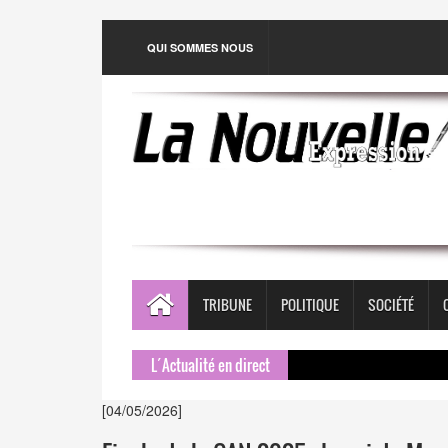
QUI SOMMES NOUS
TRIBUNE
POLITIQUE
SOCIÉTÉ
L´Actualité en direct
[04/05/2026]