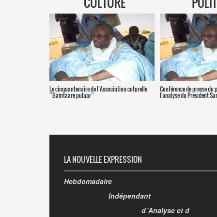
CULTURE
POLI
Le cinquantenaire de l’Association cuturelle
Conférence de presse du 
‘’Bamtaare pulaar’’
l'analyse du Président S
LA NOUVELLE EXPRESSION
Hebdomadaire
Indépendant
d´Analyse et d