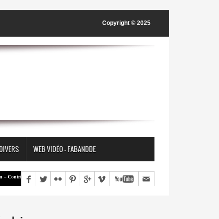
Copyright © 2025
 DIVERS
WEB VIDÉO - FABANDDE
ribution | « Une société ne construit pas nécessairement la paix en supprimant les différences, mais en 