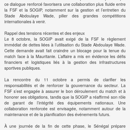
ce dialogue renforcé favorisera une collaboration plus fluide entre
la FSF et la SOGIP, notamment sur la gestion et l’entretien du
Stade Abdoulaye Wade, pilier des grandes compétitions
internationales à venir.
Rappel des tensions récentes et des enjeux
Le 8 octobre, la SOGIP avait exigé de la FSF le règlement
immédiat de dettes liées à l’utilisation du Stade Abdoulaye Wade.
Cette demande avait fait craindre un blocage pour la tenue du
match face à la Mauritanie. L’affaire a mis en évidence les défis
financiers et logistiques liés à la gestion des infrastructures
sportives publiques.
La rencontre du 11 octobre a permis de clarifier les
responsabilités et de renforcer la gouvernance du secteur. La
FSF s’est engagée à assurer le bon déroulement du match et à
honorer ses obligations, tandis que la SOGIP a réaffirmé son rôle
de garant de l’intégrité des équipements nationaux. Une
collaboration renforcée est envisagée, notamment autour de la
maintenance et de la planification des événements futurs.
À une journée de la fin de cette phase, le Sénégal prépare