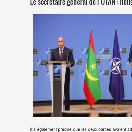
Le secrétaire général de l’OTAN : no
Il a également précisé que les deux parties avaient a