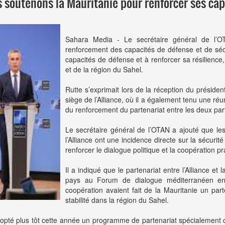
us soutenons la Mauritanie pour renforcer ses ca
Sahara Media - Le secrétaire général de l’
renforcement des capacités de défense et de sécu
capacités de défense et à renforcer sa résilience, 
et de la région du Sahel.
Rutte s’exprimait lors de la réception du prési
siège de l’Alliance, où il a également tenu une réu
du renforcement du partenariat entre les deux part
Le secrétaire général de l’OTAN a ajouté que le
l’Alliance ont une incidence directe sur la sécurit
renforcer le dialogue politique et la coopération p
Il a indiqué que le partenariat entre l’Alliance et
pays au Forum de dialogue méditerranéen en 
coopération avaient fait de la Mauritanie un par
stabilité dans la région du Sahel.
dopté plus tôt cette année un programme de partenariat spécialement 