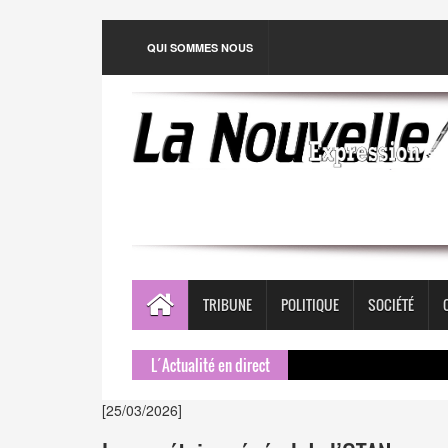
QUI SOMMES NOUS
TRIBUNE
POLITIQUE
SOCIÉTÉ
L´Actualité en direct
[25/03/2026]