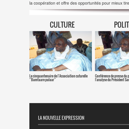
la coopération et offre des opportunités pour mieux tire
CULTURE
POLI
Le cinquantenaire de l’Association cuturelle
Conférence de presse du 
‘’Bamtaare pulaar’’
l'analyse du Président S
LA NOUVELLE EXPRESSION