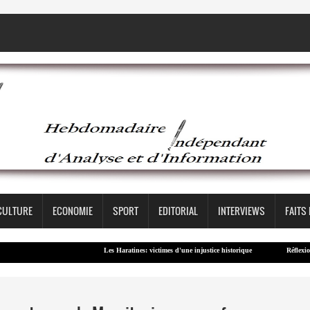
CULTURE
ECONOMIE
SPORT
EDITORIAL
INTERVIEWS
FAITS
Les Haratines: victimes d'une injustice historique
Réflexion – Con