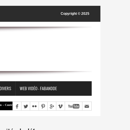
Copyright © 2025
 DIVERS
WEB VIDÉO - FABANDDE
tribution | « Une société ne construit pas nécessairement la paix en supprimant les différences, mais en