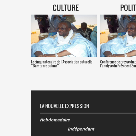
CULTURE
POLI
Le cinquantenaire de l’Association cuturelle
Conférence de presse du 
‘’Bamtaare pulaar’’
l'analyse du Président S
LA NOUVELLE EXPRESSION
Hebdomadaire
Indépendant