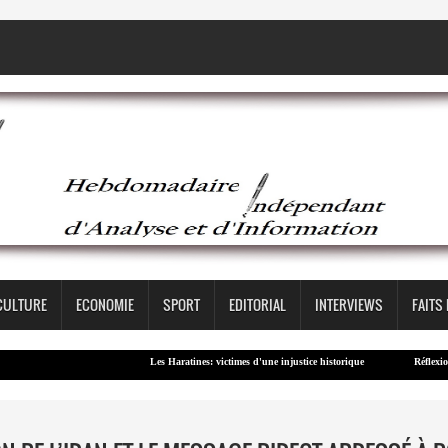
CULTURE
ECONOMIE
SPORT
EDITORIAL
INTERVIEWS
FAITS
Les Haratines: victimes d'une injustice historique
Réflexion – Con