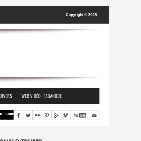
Copyright © 2025
 DIVERS
WEB VIDÉO - FABANDDE
tribution | « Une société ne construit pas nécessairement la paix en supprimant les différences, mais en