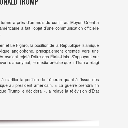
 DONALD TRUMP
 terme à près d’un mois de conflit au Moyen-Orient a
américaine a fait l’objet d’une communication officielle
.
en et Le Figaro, la position de la République islamique
lique anglophone, principalement orientée vers une
és avaient rejeté l’offre des États-Unis. S’appuyant sur
vert d’anonymat, le média précise que « l’Iran a réagi
u à clarifier la position de Téhéran quant à l’issue des
fique au président américain. « La guerre prendra fin
sque Trump le décidera », a relayé la télévision d’État