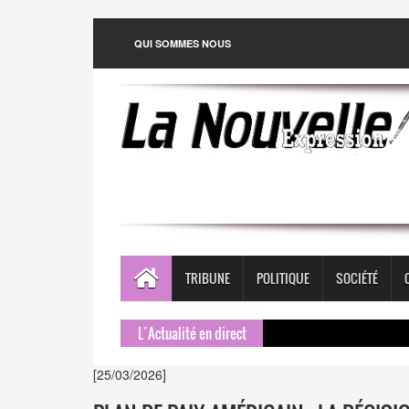
QUI SOMMES NOUS
TRIBUNE
POLITIQUE
SOCIÉTÉ
L´Actualité en direct
[25/03/2026]