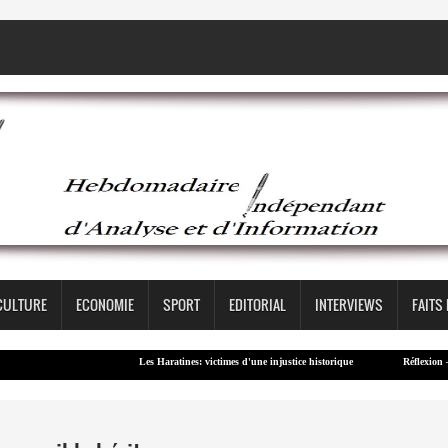
CULTURE
ECONOMIE
SPORT
EDITORIAL
INTERVIEWS
FAITS
Les Haratines: victimes d'une injustice historique
Réflexion – Contribu