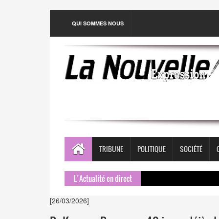
QUI SOMMES NOUS
TRIBUNE
POLITIQUE
SOCIÉTÉ
L´Actualité en direct
[26/03/2026]