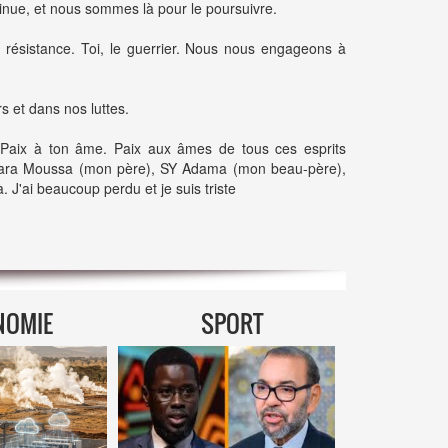
tinue, et nous sommes là pour le poursuivre.
e résistance. Toi, le guerrier. Nous nous engageons à
 et dans nos luttes.
. Paix à ton âme. Paix aux âmes de tous ces esprits
 Camara Moussa (mon père), SY Adama (mon beau-père),
'ai beaucoup perdu et je suis triste
NOMIE
SPORT