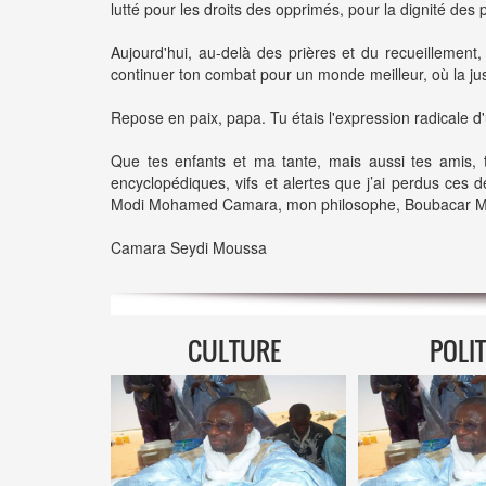
lutté pour les droits des opprimés, pour la dignité de
Aujourd'hui, au-delà des prières et du recueillement
continuer ton combat pour un monde meilleur, où la justi
Repose en paix, papa. Tu étais l'expression radicale 
Que tes enfants et ma tante, mais aussi tes amis, 
encyclopédiques, vifs et alertes que j’ai perdus ce
Modi Mohamed Camara, mon philosophe, Boubacar Messao
Camara Seydi Moussa
CULTURE
POLI