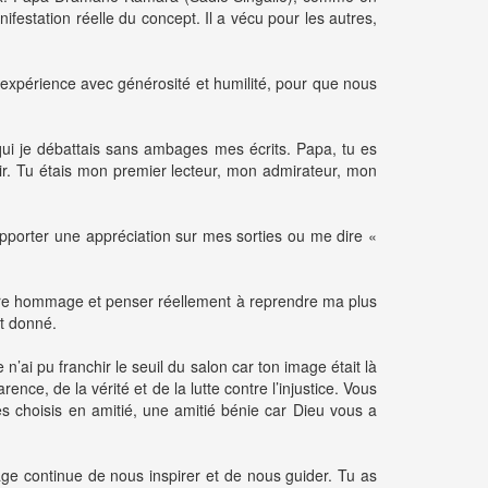
nifestation réelle du concept. Il a vécu pour les autres,
n expérience avec générosité et humilité, pour que nous
qui je débattais sans ambages mes écrits. Papa, tu es
ir. Tu étais mon premier lecteur, mon admirateur, mon
apporter une appréciation sur mes sorties ou me dire «
rendre hommage et penser réellement à reprendre ma plus
ut donné.
ai pu franchir le seuil du salon car ton image était là
ce, de la vérité et de la lutte contre l’injustice. Vous
 choisis en amitié, une amitié bénie car Dieu vous a
ge continue de nous inspirer et de nous guider. Tu as