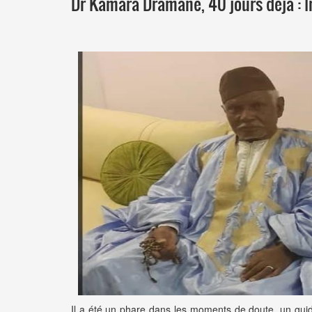
Dr Kamara Dramane, 40 jours déjà : 
Il a été un phare dans les moments de doute, un gui