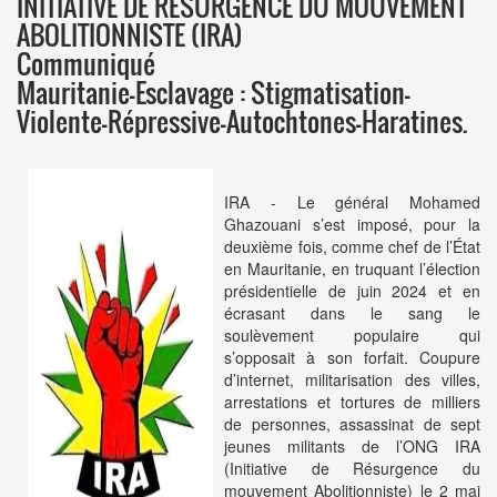
INITIATIVE DE RESURGENCE DU MOUVEMENT
ABOLITIONNISTE (IRA)
Communiqué
Mauritanie-Esclavage : Stigmatisation-
Violente-Répressive-Autochtones-Haratines.
IRA - Le général Mohamed
Ghazouani s’est imposé, pour la
deuxième fois, comme chef de l’État
en Mauritanie, en truquant l’élection
présidentielle de juin 2024 et en
écrasant dans le sang le
soulèvement populaire qui
s’opposait à son forfait. Coupure
d’internet, militarisation des villes,
arrestations et tortures de milliers
de personnes, assassinat de sept
jeunes militants de l’ONG IRA
(Initiative de Résurgence du
mouvement Abolitionniste) le 2 mai