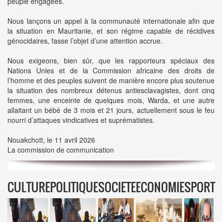
peuple engagées.
Nous lançons un appel à la communauté internationale afin que
la situation en Mauritanie, et son régime capable de récidives
génocidaires, fasse l’objet d’une attention accrue.
Nous exigeons, bien sûr, que les rapporteurs spéciaux des
Nations Unies et de la Commission africaine des droits de
l’homme et des peuples suivent de manière encore plus soutenue
la situation des nombreux détenus antiesclavagistes, dont cinq
femmes, une enceinte de quelques mois, Warda, et une autre
allaitant un bébé de 3 mois et 21 jours, actuellement sous le feu
nourri d’attaques vindicatives et suprématistes.
Nouakchott, le 11 avril 2026
La commission de communication
CULTURE
POLITIQUE
SOCIETE
ECONOMIE
SPORT