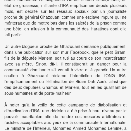
état de grossesse, militante d’IRA emprisonnée depuis plusieurs
mois, est décrite sur les réseaux sociaux par un journaliste
proche du général Ghazouani comme une esclave impure qui ne
mériterait que de mettre bas dans les saletés de la prison comme
une bête, en allusion à la communauté des Haratines dont elle
fait partie.
Un autre blogueur proche de Ghazouani demande publiquement,
dans une publication sur son mur Facebook, que le petit Biram,
fils de la députée Mariem, soit tué au cours de son incarcération
avec sa mère. Sinon, dit-il, il constituerait un danger pour la
communauté dominante s’il venait à vivre et à grandir. Un autre
soutien à Ghazouani réclame l’interdiction de l’ONG IRA,
l’emprisonnement ou l’élimination de Biram Dah Abeid ainsi que
des deux députées Ghamou et Mariem, tout en les qualifiant de
sous-humaines et de porte-malheur.
À noter qu’à la veille de cette campagne de diabolisation et
d’éradication d’IRA, une décision a été prise à haut niveau par le
pouvoir mauritanien afin de rendre ces mesures arbitraires et
racistes acceptables aux yeux de la communauté internationale.
Le ministre de l’Intérieur, Mohamed Ahmed Mohamed Lemine, a