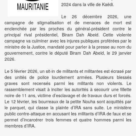
2024 dans la ville de Kaédi.
Le 26 décembre 2026, une
campagne de stigmatisation et de menaces de mort est
enclenchée par les proches du général-président contre le
principal rival présidentiel, Biram Dah Abeid. Cette violente
campagne va culminer avec les injures publiques proférées par le
ministre de la Justice, mandaté pour parler à la presse au nom du
gouvernement, contre le député Biram Dah Abeid, le 29 janvier
2026.
Le 5 février 2026, un sit-in de militants et militantes est écrasé par
des unités de police lourdement armées. Plusieurs blessés
graves sont recensés parmi les militants non violents. Le
rassemblement visait à inciter les autorités à secourir une fillette
noire de 11 ans, victime d’esclavage et de travaux durs et forcés.
Le 12 février, les bourreaux de la petite Nouha sont acquittés par
le parquet, qui classe la plainte d’IRA sans suite. Le ministère
public contre-attaque en accusant les militants d’IRA de faux et se
permet d’incarcérer trois femmes et quatre hommes parmi les
membres d’IRA.