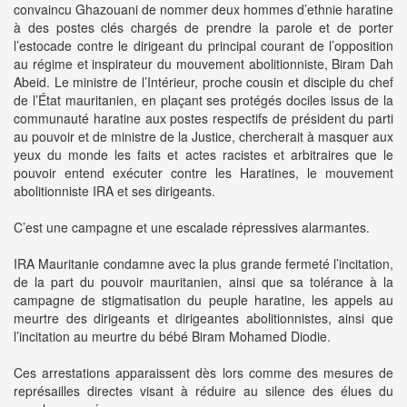
convaincu Ghazouani de nommer deux hommes d’ethnie haratine
à des postes clés chargés de prendre la parole et de porter
l’estocade contre le dirigeant du principal courant de l’opposition
au régime et inspirateur du mouvement abolitionniste, Biram Dah
Abeid. Le ministre de l’Intérieur, proche cousin et disciple du chef
de l’État mauritanien, en plaçant ses protégés dociles issus de la
communauté haratine aux postes respectifs de président du parti
au pouvoir et de ministre de la Justice, chercherait à masquer aux
yeux du monde les faits et actes racistes et arbitraires que le
pouvoir entend exécuter contre les Haratines, le mouvement
abolitionniste IRA et ses dirigeants.
C’est une campagne et une escalade répressives alarmantes.
IRA Mauritanie condamne avec la plus grande fermeté l’incitation,
de la part du pouvoir mauritanien, ainsi que sa tolérance à la
campagne de stigmatisation du peuple haratine, les appels au
meurtre des dirigeants et dirigeantes abolitionnistes, ainsi que
l’incitation au meurtre du bébé Biram Mohamed Diodie.
Ces arrestations apparaissent dès lors comme des mesures de
représailles directes visant à réduire au silence des élues du