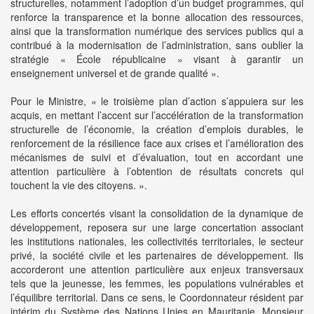
structurelles, notamment l’adoption d’un budget programmes, qui
renforce la transparence et la bonne allocation des ressources,
ainsi que la transformation numérique des services publics qui a
contribué à la modernisation de l’administration, sans oublier la
stratégie « École républicaine » visant à garantir un
enseignement universel et de grande qualité ».
Pour le Ministre, « le troisième plan d’action s’appuiera sur les
acquis, en mettant l’accent sur l’accélération de la transformation
structurelle de l’économie, la création d’emplois durables, le
renforcement de la résilience face aux crises et l’amélioration des
mécanismes de suivi et d’évaluation, tout en accordant une
attention particulière à l’obtention de résultats concrets qui
touchent la vie des citoyens. ».
Les efforts concertés visant la consolidation de la dynamique de
développement, reposera sur une large concertation associant
les institutions nationales, les collectivités territoriales, le secteur
privé, la société civile et les partenaires de développement. Ils
accorderont une attention particulière aux enjeux transversaux
tels que la jeunesse, les femmes, les populations vulnérables et
l’équilibre territorial. Dans ce sens, le Coordonnateur résident par
intérim du Système des Nations Unies en Mauritanie, Monsieur