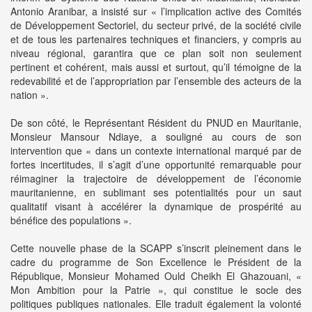
Antonio Aranibar, a insisté sur « l’implication active des Comités
de Développement Sectoriel, du secteur privé, de la société civile
et de tous les partenaires techniques et financiers, y compris au
niveau régional, garantira que ce plan soit non seulement
pertinent et cohérent, mais aussi et surtout, qu’il témoigne de la
redevabilité et de l’appropriation par l’ensemble des acteurs de la
nation ».
De son côté, le Représentant Résident du PNUD en Mauritanie,
Monsieur Mansour Ndiaye, a souligné au cours de son
intervention que « dans un contexte international marqué par de
fortes incertitudes, il s’agit d’une opportunité remarquable pour
réimaginer la trajectoire de développement de l’économie
mauritanienne, en sublimant ses potentialités pour un saut
qualitatif visant à accélérer la dynamique de prospérité au
bénéfice des populations ».
Cette nouvelle phase de la SCAPP s’inscrit pleinement dans le
cadre du programme de Son Excellence le Président de la
République, Monsieur Mohamed Ould Cheikh El Ghazouani, «
Mon Ambition pour la Patrie », qui constitue le socle des
politiques publiques nationales. Elle traduit également la volonté