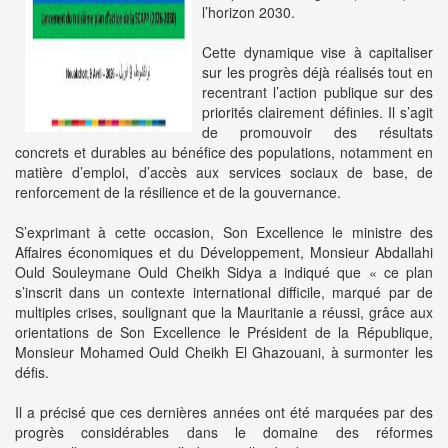
l’horizon 2030.
Cette dynamique vise à capitaliser
sur les progrès déjà réalisés tout en
recentrant l’action publique sur des
priorités clairement définies. Il s’agit
de promouvoir des résultats
concrets et durables au bénéfice des populations, notamment en
matière d’emploi, d’accès aux services sociaux de base, de
renforcement de la résilience et de la gouvernance.
S’exprimant à cette occasion, Son Excellence le ministre des
Affaires économiques et du Développement, Monsieur Abdallahi
Ould Souleymane Ould Cheikh Sidya a indiqué que « ce plan
s’inscrit dans un contexte international difficile, marqué par de
multiples crises, soulignant que la Mauritanie a réussi, grâce aux
orientations de Son Excellence le Président de la République,
Monsieur Mohamed Ould Cheikh El Ghazouani, à surmonter les
défis.
Il a précisé que ces dernières années ont été marquées par des
progrès considérables dans le domaine des réformes